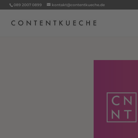
089 2007 0899
kontakt@contentkueche.de