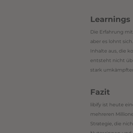
Learnings
Die Erfahrung mit
aber es lohnt sic
Inhalte aus, die 
entsteht nicht üb
stark umkämpften 
Fazit
libify ist heute 
mehreren Million
Strategie, die ni