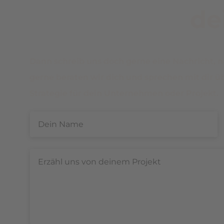
de
Dann schreib uns doch gerne eine Nachricht, 
gerne beraten wir dich und sprechen mit dir 
Strategie für dein Unternehmen oder Projekt.