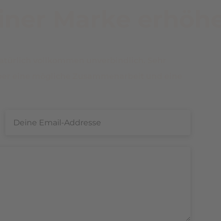
iner Marke erhöh
natürlich vollkommen unverbindlich. Sehr
über eine mögliche Zusammenarbeit und eine