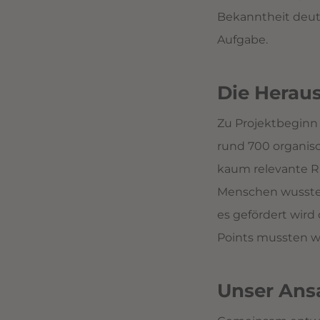
Bekanntheit deutl
Aufgabe.
Die Herau
Zu Projektbeginn 
rund 700 organis
kaum relevante Ra
Menschen wussten
es gefördert wir
Points mussten wi
Unser Ans