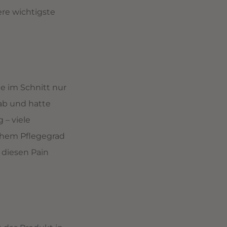
ere wichtigste
te im Schnitt nur
ab und hatte
 – viele
chem Pflegegrad
 diesen Pain