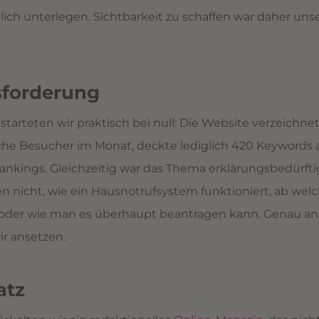
ich unterlegen. Sichtbarkeit zu schaffen war daher uns
sforderung
starteten wir praktisch bei null: Die Website verzeichne
che Besucher im Monat, deckte lediglich 420 Keywords 
nkings. Gleichzeitig war das Thema erklärungsbedürftig
 nicht, wie ein Hausnotrufsystem funktioniert, ab wel
d oder wie man es überhaupt beantragen kann. Genau an
r ansetzen.
atz