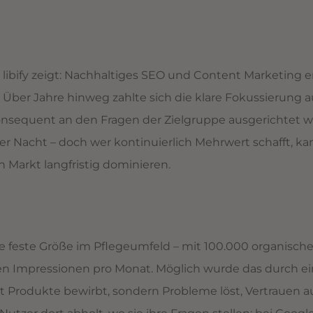
 libify zeigt: Nachhaltiges SEO und Content Marketing e
h. Über Jahre hinweg zahlte sich die klare Fokussierung 
konsequent an den Fragen der Zielgruppe ausgerichtet w
er Nacht – doch wer kontinuierlich Mehrwert schafft, k
Markt langfristig dominieren.
eine feste Größe im Pflegeumfeld – mit 100.000 organisch
en Impressionen pro Monat. Möglich wurde das durch e
cht Produkte bewirbt, sondern Probleme löst, Vertrauen 