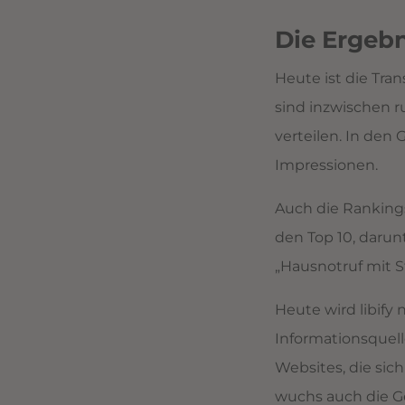
Die Ergeb
Heute ist die Tra
sind inzwischen r
verteilen. In den 
Impressionen.
Auch die Rankings
den Top 10, darun
„Hausnotruf mit S
Heute wird libify
Informationsquel
Websites, die sich
wuchs auch die Ge