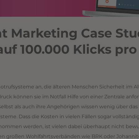
t Marketing Case Stu
auf 100.000 Klicks pr
snotrufsysteme an, die älteren Menschen Sicherheit im Al
uck können sie im Notfall Hilfe von einer Zentrale anfo
selbst als auch ihre Angehörigen wissen wenig über da
teme. Dass die Kosten in vielen Fällen sogar vollständi
nommen werden, ist vielen dabei überhaupt nicht bewus
 den großen Wohlfahrtsverbänden wie BRK oder Johannit