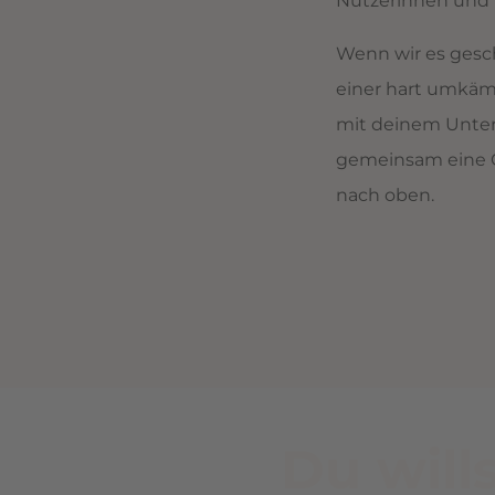
Nutzerinnen und Nu
Wenn wir es gesch
einer hart umkäm
mit deinem Unt
gemeinsam eine Co
nach oben.
Du will