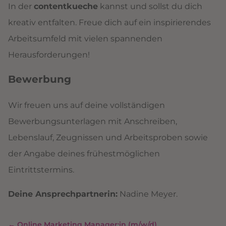
In der
contentkueche
kannst und sollst du dich
kreativ entfalten. Freue dich auf ein inspirierendes
Arbeitsumfeld mit vielen spannenden
Herausforderungen!
Bewerbung
Wir freuen uns auf deine vollständigen
Bewerbungsunterlagen mit Anschreiben,
Lebenslauf, Zeugnissen und Arbeitsproben sowie
der Angabe deines frühestmöglichen
Eintrittstermins.
Deine Ansprechpartnerin:
Nadine Meyer.
←
Online Marketing Manager:in (m/w/d)