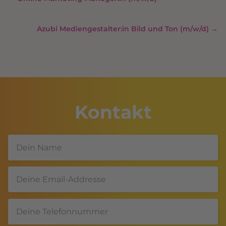
Azubi Mediengestalter:in Bild und Ton (m/w/d)
→
Kontakt