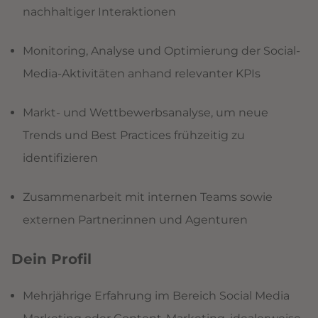
nachhaltiger Interaktionen
Monitoring, Analyse und Optimierung der Social-
Media-Aktivitäten anhand relevanter KPIs
Markt- und Wettbewerbsanalyse, um neue
Trends und Best Practices frühzeitig zu
identifizieren
Zusammenarbeit mit internen Teams sowie
externen Partner:innen und Agenturen
Dein Profil
Mehrjährige Erfahrung im Bereich Social Media