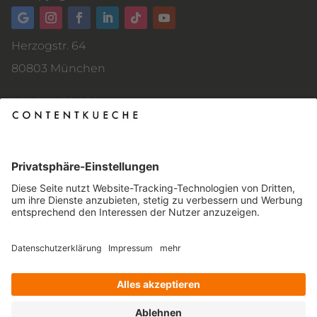
Herzogstr. 64
80803 München
089 200 70 899
kontakt@contentkueche.de
AGB
Impressum
Datenschutzerklärung