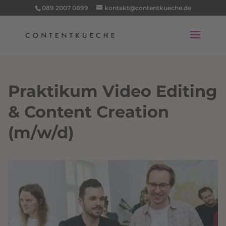
089 2007 0899
kontakt@contentkueche.de
Praktikum Video Editing
& Content Creation
(m/w/d)