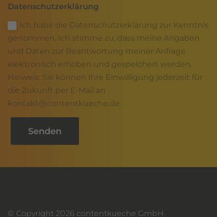
Datenschutzerklärung
Ich habe die Datenschutzerklärung zur Kenntnis
genommen. Ich stimme zu, dass meine Angaben
und Daten zur Beantwortung meiner Anfrage
elektronisch erhoben und gespeichert werden.
Hinweis: Sie können Ihre Einwilligung jederzeit für
die Zukunft per E-Mail an
kontakt@contentkueche.de.
Senden
© Copyright 2026 contentkueche GmbH